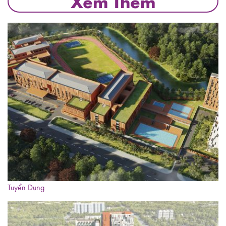
Xem Thêm
Tuyển Dụng