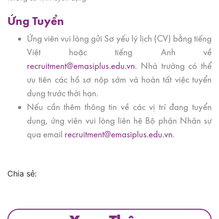
Ứng Tuyển
Ứng viên vui lòng gửi Sơ yếu lý lịch (CV) bằng tiếng
Việt hoặc tiếng Anh về
recruitment@emasiplus.edu.vn
. Nhà trường có thể
ưu tiên các hồ sơ nộp sớm và hoàn tất việc tuyển
dụng trước thời hạn.
Nếu cần thêm thông tin về các vị trí đang tuyển
dụng, ứng viên vui lòng liên hệ Bộ phận Nhân sự
qua email
recruitment@emasiplus.edu.vn
.
Chia sẻ: